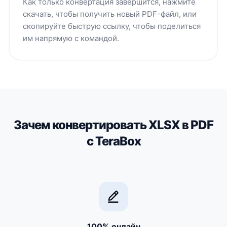
Как только конвертация завершится, нажмите
скачать, чтобы получить новый PDF-файл, или
скопируйте быструю ссылку, чтобы поделиться
им напрямую с командой.
Зачем конвертировать XLSX в PDF
с TeraBox
100% онлайн