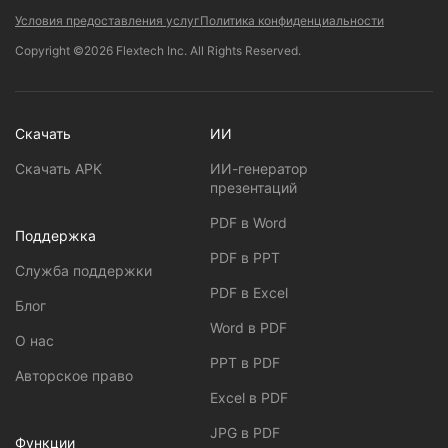
Условия предоставления услуг
Политика конфиденциальности
Copyright ©2026 Flextech Inc. All Rights Reserved.
Скачать
ИИ
Скачать APK
ИИ-генератор
презентаций
PDF в Word
Поддержка
PDF в PPT
Служба поддержки
PDF в Excel
Блог
Word в PDF
О нас
PPT в PDF
Авторское право
Excel в PDF
JPG в PDF
Функции