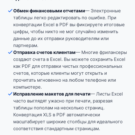
Обмен финансовыми отчетами
—
Электронные
таблицы легко редактировать по ошибке. При
конвертации Excel в PDF вы фиксируете итоговые
цифры, чтобы никто не мог случайно изменить
данные до их отправки руководителям или
партнерам.
Отправка счетов клиентам
—
Многие фрилансеры
создают счета в Excel. Вы можете сохранить Excel
как PDF для отправки чистых профессиональных
счетов, которые клиенты могут открыть и
прочитать мгновенно на любом телефоне или
компьютере.
Исправление макетов для печати
—
Листы Excel
часто выглядят ужасно при печати, разрезая
таблицы пополам на несколько страниц.
Конвертация XLS в PDF автоматически
масштабирует широкие столбцы для идеального
соответствия стандартным страницам.