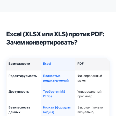
Excel (XLSX или XLS) против PDF:
Зачем конвертировать?
Возможности
Excel
PDF
Редактируемость
Полностью
Фиксированный
редактируемый
макет
Доступность
Требуется MS
Универсальный
Office
просмотр
Безопасность
Низкая (формулы
Высокая (только
данных
видны)
визуально)