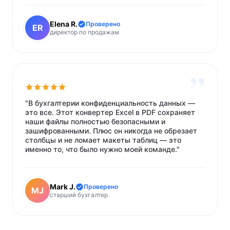
Elena R.
Проверено
ER
директор по продажам
”
"В бухгалтерии конфиденциальность данных —
это все. Этот конвертер Excel в PDF сохраняет
наши файлы полностью безопасными и
зашифрованными. Плюс он никогда не обрезает
столбцы и не ломает макеты таблиц — это
именно то, что было нужно моей команде."
Mark J.
Проверено
MJ
старший бухгалтер