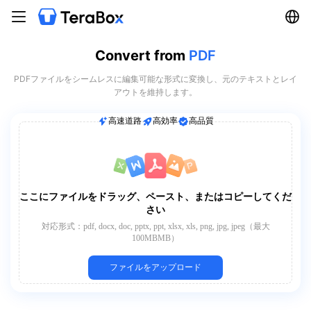
Convert from
PDF
PDFファイルをシームレスに編集可能な形式に変換し、元のテキストとレイ
アウトを維持します。
高速道路
高効率
高品質
ここにファイルをドラッグ、ペースト、またはコピーしてくだ
さい
対応形式：pdf, docx, doc, pptx, ppt, xlsx, xls, png, jpg, jpeg（最大
100MBMB）
ファイルをアップロード