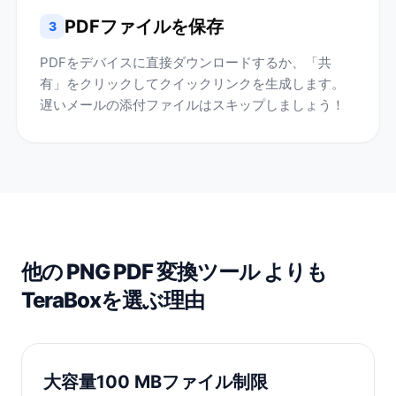
PDFファイルを保存
3
PDFをデバイスに直接ダウンロードするか、「共
有」をクリックしてクイックリンクを生成します。
遅いメールの添付ファイルはスキップしましょう！
他の PNG PDF 変換ツール よりも
TeraBoxを選ぶ理由
大容量100 MBファイル制限