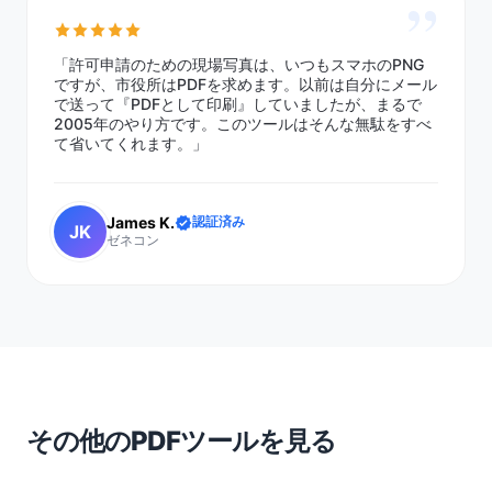
”
「許可申請のための現場写真は、いつもスマホのPNG
ですが、市役所はPDFを求めます。以前は自分にメール
で送って『PDFとして印刷』していましたが、まるで
2005年のやり方です。このツールはそんな無駄をすべ
て省いてくれます。」
James K.
認証済み
JK
ゼネコン
その他のPDFツールを見る