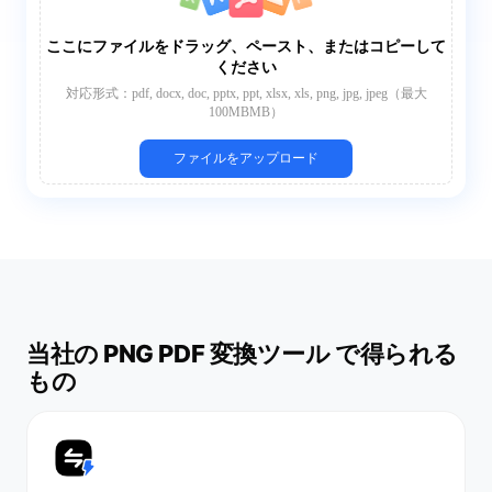
ここにファイルをドラッグ、ペースト、またはコピーして
ください
対応形式：pdf, docx, doc, pptx, ppt, xlsx, xls, png, jpg, jpeg（最大
100MBMB）
ファイルをアップロード
当社の PNG PDF 変換ツール で得られる
もの