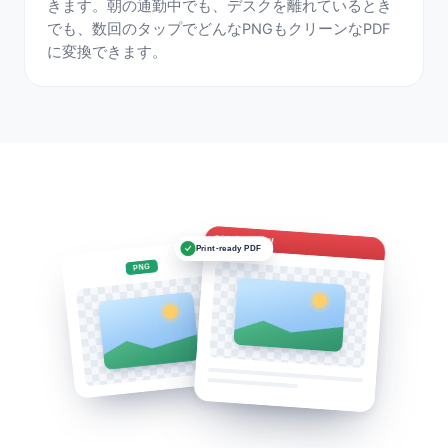
きます。朝の通勤中でも、デスクを離れているとき
でも、数回のタップでどんなPNGもクリーンなPDF
に変換できます。
Image.pdf
Print-ready PDF
PNG