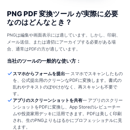
PNG PDF 変換ツール が実際に必要
なのはどんなとき？
PNGは編集や画面表示には適しています。しかし、印刷、
メール送信、または適切にアーカイブする必要がある場
合、通常はPDFの方が適しています。
当社のツールの一般的な使い方：
スマホからフォームを提出
—
スマホでスキャンしたもの
を、公式提出用のクリーンなPDFに変換します。書式の
乱れやテキストのぼやけがなく、再スキャンも不要で
す。
アプリのスクリーンショットを共有
—
アプリのスクリー
ンショットをPDFに変換し、App Storeのレビューチー
ムや投資家用デッキに活用できます。PDFは美しく印刷
され、生のPNGよりもはるかにプロフェッショナルに見
えます。