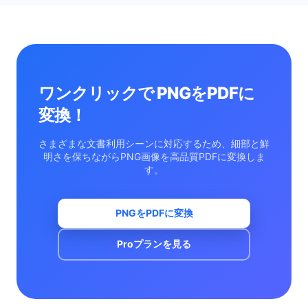
生成され、テキストはまだ編集できません。実際のテキ
ストを抽出するには、まずここで PNGをPDFに 変換して
から、そのファイルをOCR付きの PDF Word 変換 ツール
に通してください。
ワンクリックで PNGをPDFに
変換！
さまざまな文書利用シーンに対応するため、細部と鮮
明さを保ちながらPNG画像を高品質PDFに変換しま
す。
PNGをPDFに変換
Proプランを見る