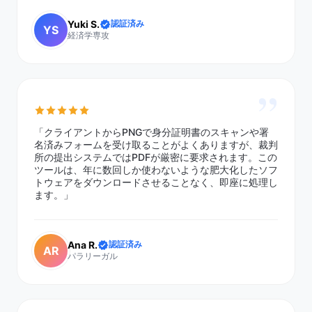
Yuki S.
認証済み
YS
経済学専攻
”
「クライアントからPNGで身分証明書のスキャンや署
名済みフォームを受け取ることがよくありますが、裁判
所の提出システムではPDFが厳密に要求されます。この
ツールは、年に数回しか使わないような肥大化したソフ
トウェアをダウンロードさせることなく、即座に処理し
ます。」
Ana R.
認証済み
AR
パラリーガル