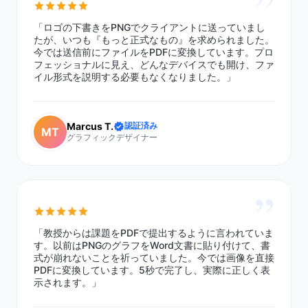
”
「ロゴの下書きをPNGでクライアントに送っていまし
たが、いつも『もっと正式なもの』を求められました。
今では送信前にファイルをPDFに変換しています。プロ
フェッショナルに見え、どんなデバイスでも開け、ファ
イル形式を説明する必要もなくなりました。」
Marcus T.
認証済み
MT
グラフィックデザイナー
”
「教授からは課題をPDFで提出するように言われていま
す。以前はPNGのグラフをWord文書に貼り付けて、書
式が崩れないことを祈っていました。今では画像を直接
PDFに変換しています。5秒で完了し、実際に正しく表
示されます。」