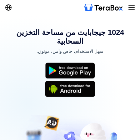
1024 جيجابايت من مساحة التخزين
السحابية
سهل الاستخدام، خاص وآمن، موثوق.