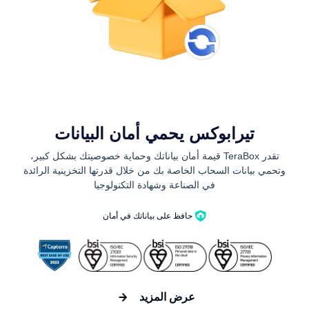
تيرابوكس يحمي أمان البيانات
تقدر TeraBox قيمة أمان بياناتك وحماية خصوصيتك بشكل كبير،
وتحمي بيانات السحاب الخاصة بك من خلال قدرتها التخزينية الرائدة
في الصناعة وشهادة التكنولوجيا
حافظ على بياناتك في أمان
عرض المزيد