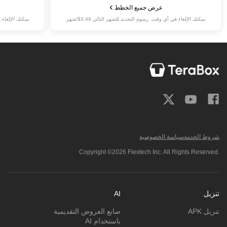
عرض جميع الخطط
يمكنك الإلغاء في أي وقت, رسوم التجديد للشهر التالي ‎$3.49/شهر
يمكنك الإلغاء في
شروط الخدمة
سياسة الخصوصية
Copyright ©2026 Flextech Inc. All Rights Reserved.
تنزيل
AI
تنزيل APK
صانع العروض التقديمية
باستخدام AI