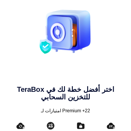
اختر أفضل خطة لك في TeraBox
للتخزين السحابي
22+ Premium امتيازات لـ