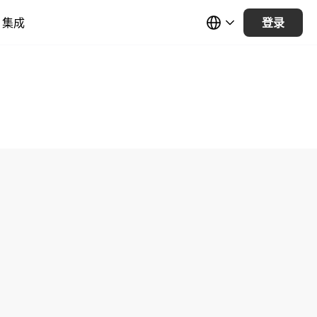
集成
登录