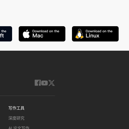
写作工具
深度研究
AI 论文写作