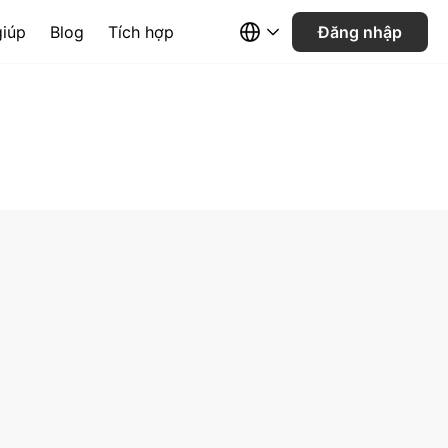
giúp
Blog
Tích hợp
Đăng nhập