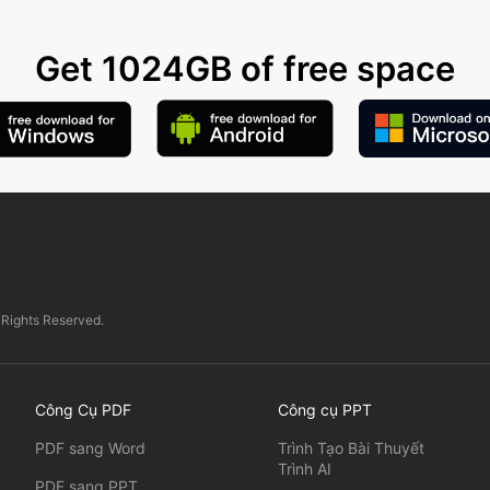
Get 1024GB of free space
 Rights Reserved.
Công Cụ PDF
Công cụ PPT
PDF sang Word
Trình Tạo Bài Thuyết
Trình AI
PDF sang PPT