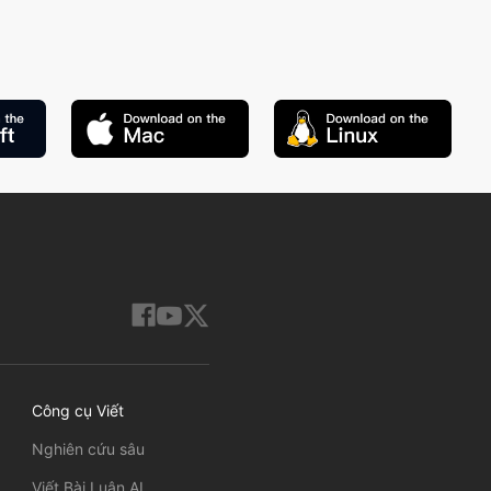
Công cụ Viết
Nghiên cứu sâu
Viết Bài Luận AI