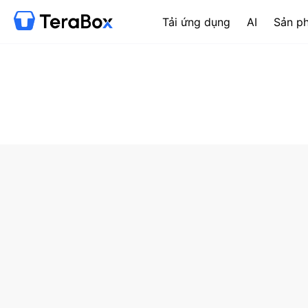
Tải ứng dụng
AI
Sản p