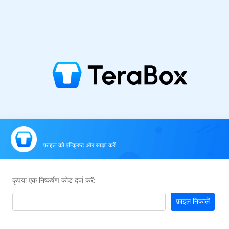
फ़ाइल को एन्क्रिप्ट और साझा करें
कृपया एक निष्कर्षण कोड दर्ज करें:
फ़ाइल निकालें