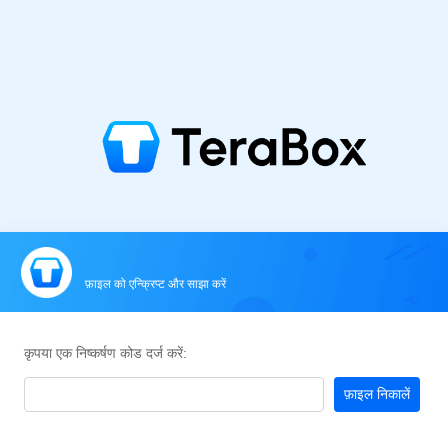
फ़ाइल को एन्क्रिप्ट और साझा करें
कृपया एक निष्कर्षण कोड दर्ज करें:
फ़ाइल निकालें