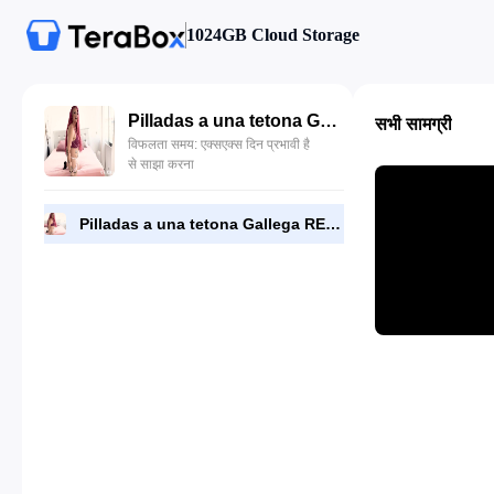
1024GB Cloud Storage
Pilladas a una tetona Gallega REBECA ADDAMS.mp4
सभी सामग्री
विफलता समय: एक्सएक्स दिन प्रभावी है
से साझा करना
Pilladas a una tetona Gallega REBECA ADDAMS.mp4