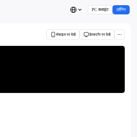
PC क्लाइंट
लॉगिन
मोबाइल पर देखें
डेस्कटॉप पर देखें