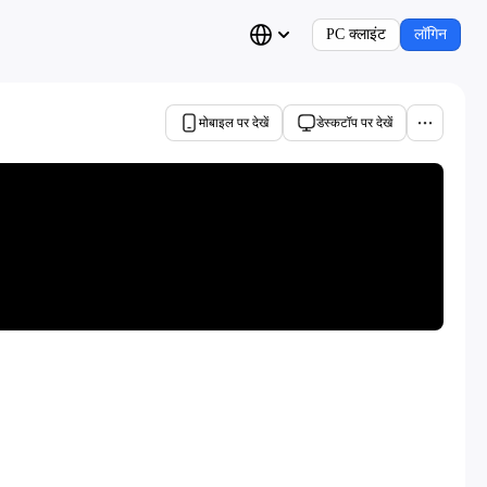
PC क्लाइंट
लॉगिन
मोबाइल पर देखें
डेस्कटॉप पर देखें