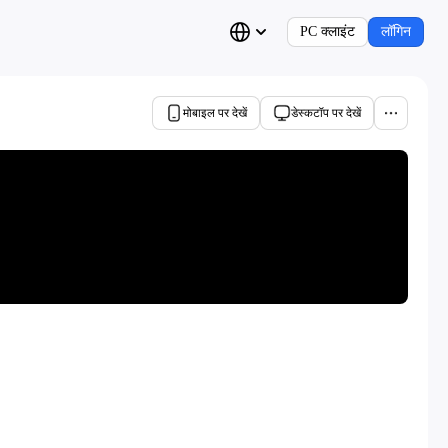
PC क्लाइंट
लॉगिन
मोबाइल पर देखें
डेस्कटॉप पर देखें