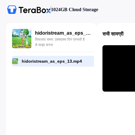
1024GB Cloud Storage
hidoristream_as_eps_13.mp4
सभी सामग्री
विफलता समय: एक्सएक्स दिन प्रभावी है
से साझा करना
hidoristream_as_eps_13.mp4