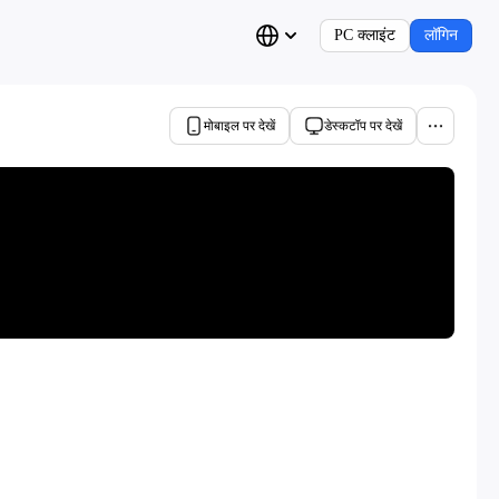
PC क्लाइंट
लॉगिन
मोबाइल पर देखें
डेस्कटॉप पर देखें