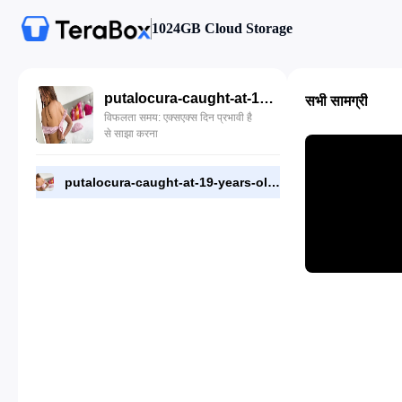
1024GB Cloud Storage
putalocura-caught-at-19-years-old-and-great-ass-sofia-smith.mp4
सभी सामग्री
विफलता समय: एक्सएक्स दिन प्रभावी है
से साझा करना
putalocura-caught-at-19-years-old-and-great-ass-sofia-smith.mp4