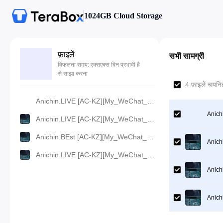
1024GB Cloud Storage
फ़ाइलें
सभी सामग्री
विफलता समय: एक्सएक्स दिन प्रभावी है
से साझा करना
4 फ़ाइलें चयन
Anichin.LIVE [AC-KZ][My_WeChat_Connects_to_the_Dragon_Palace][2024][04].[360p].mp4
Anich
Anichin.LIVE [AC-KZ][My_WeChat_Connects_to_the_Dragon_Palace][2024][04].[480p].mp4
Anichin.BEst [AC-KZ][My_WeChat_Connects_to_the_Dragon_Palace][2024][04].[720p].mp4
Anich
Anichin.LIVE [AC-KZ][My_WeChat_Connects_to_the_Dragon_Palace][2024][04].[1080p].mp4
Anich
Anich