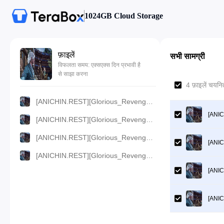
1024GB Cloud Storage
फ़ाइलें
सभी सामग्री
विफलता समय: एक्सएक्स दिन प्रभावी है
से साझा करना
4 फ़ाइलें चयन
[ANICHIN.REST][Glorious_Revenge_of_Ye_Feng][122].[720p].mp4
[ANIC
[ANICHIN.REST][Glorious_Revenge_of_Ye_Feng][122].[480p].mp4
[ANICHIN.REST][Glorious_Revenge_of_Ye_Feng][122].[360p].mp4
[ANIC
[ANICHIN.REST][Glorious_Revenge_of_Ye_Feng][122].[1080p].mp4
[ANIC
[ANIC