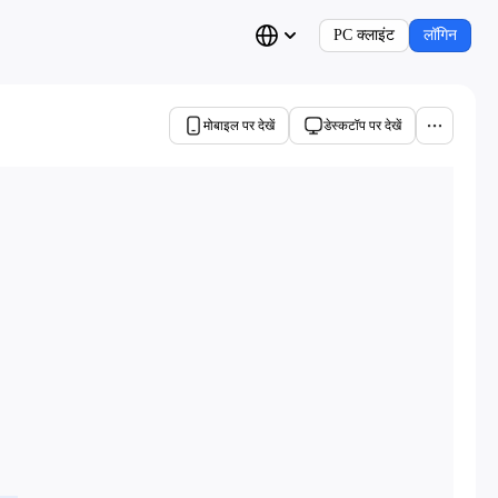
PC क्लाइंट
लॉगिन
मोबाइल पर देखें
डेस्कटॉप पर देखें