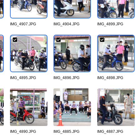
IMG_4907.JPG
IMG_4904.JPG
IMG_4899.JPG
IMG_4895.JPG
IMG_4896.JPG
IMG_4898.JPG
IMG_4890.JPG
IMG_4885.JPG
IMG_4887.JPG