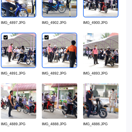
IMG_4897.JPG
IMG_4902.JPG
IMG_4900.JPG
IMG_4891.JPG
IMG_4892.JPG
IMG_4893.JPG
IMG_4889.JPG
IMG_4888.JPG
IMG_4886.JPG