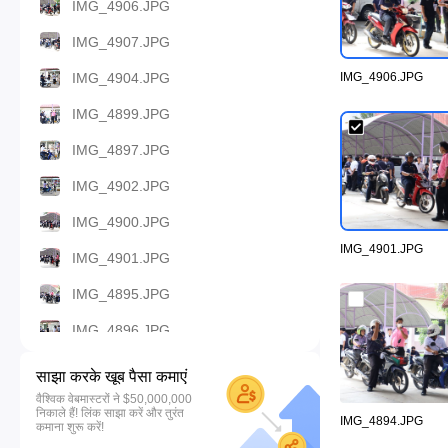
IMG_4906.JPG
IMG_4907.JPG
IMG_4904.JPG
IMG_4906.JPG
IMG_4899.JPG
IMG_4897.JPG
IMG_4902.JPG
IMG_4900.JPG
IMG_4901.JPG
IMG_4901.JPG
IMG_4895.JPG
IMG_4896.JPG
IMG_4898.JPG
साझा करके खूब पैसा कमाएं
वैश्विक वेबमास्टरों ने $50,000,000
IMG_4891.JPG
निकाले हैं! लिंक साझा करें और तुरंत
IMG_4894.JPG
कमाना शुरू करें!
IMG_4892.JPG