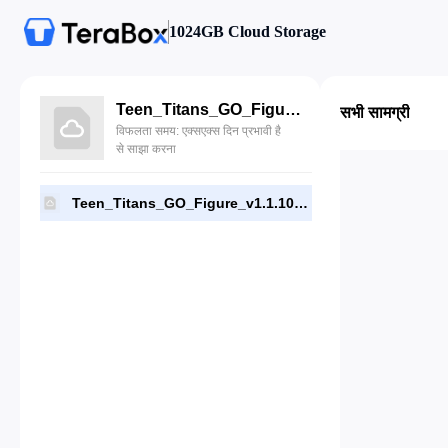
1024GB Cloud Storage
Teen_Titans_GO_Figure_v1.1.10_MOD.apk
सभी सामग्री
विफलता समय: एक्सएक्स दिन प्रभावी है
से साझा करना
Teen_Titans_GO_Figure_v1.1.10_MOD.apk