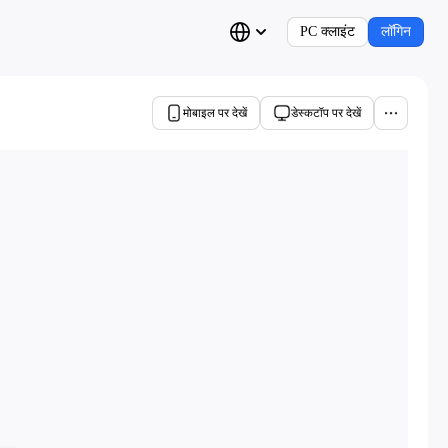
PC क्लाइंट
लॉगिन
मोबाइल पर देखें
डेस्कटॉप पर देखें