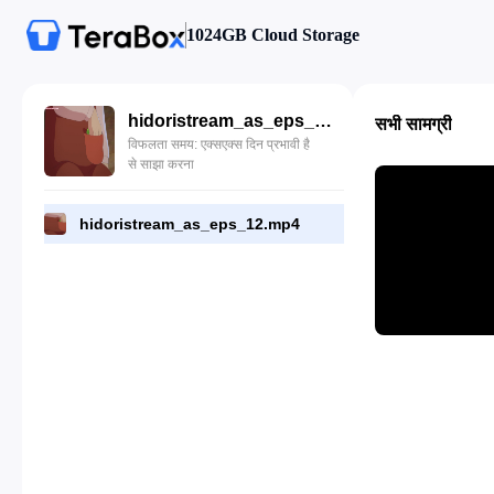
1024GB Cloud Storage
hidoristream_as_eps_12.mp4
सभी सामग्री
विफलता समय: एक्सएक्स दिन प्रभावी है
से साझा करना
hidoristream_as_eps_12.mp4