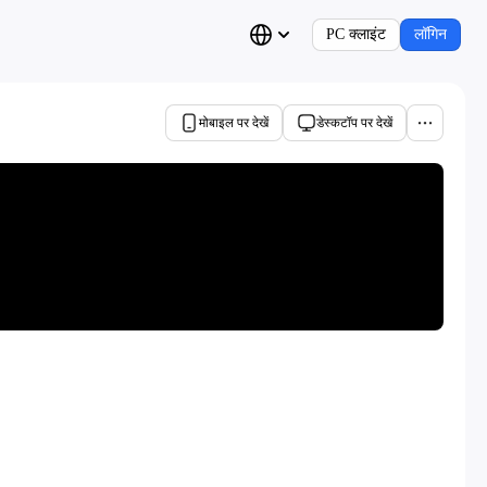
PC क्लाइंट
लॉगिन
मोबाइल पर देखें
डेस्कटॉप पर देखें