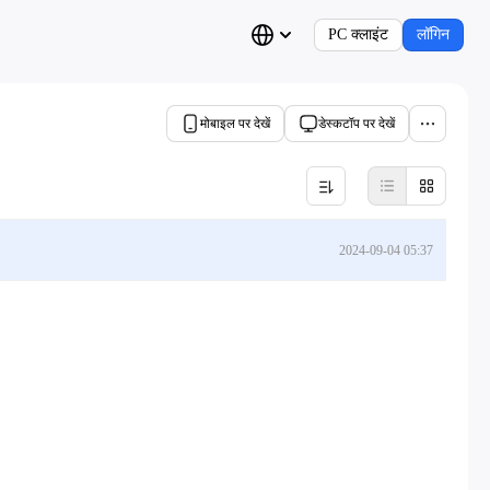
PC क्लाइंट
लॉगिन
मोबाइल पर देखें
डेस्कटॉप पर देखें
2024-09-04 05:37