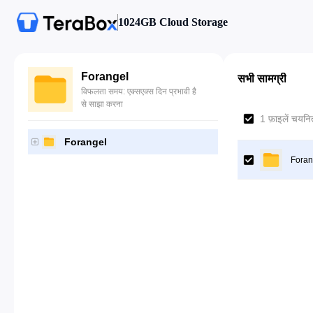
1024GB Cloud Storage
Forangel
सभी सामग्री
विफलता समय: एक्सएक्स दिन प्रभावी है
से साझा करना
1 फ़ाइलें चयनित
Forangel
Foran