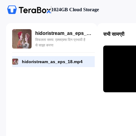
1024GB Cloud Storage
hidoristream_as_eps_18.mp4
सभी सामग्री
विफलता समय: एक्सएक्स दिन प्रभावी है
से साझा करना
hidoristream_as_eps_18.mp4