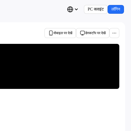
PC क्लाइंट
लॉगिन
मोबाइल पर देखें
डेस्कटॉप पर देखें