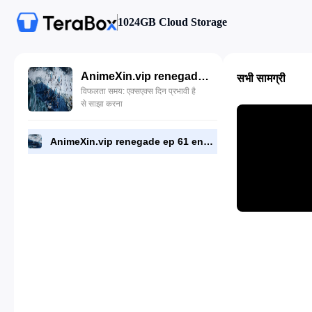
1024GB Cloud Storage
AnimeXin.vip renegade ep 61 eng.mp4
सभी सामग्री
विफलता समय: एक्सएक्स दिन प्रभावी है
से साझा करना
AnimeXin.vip renegade ep 61 eng.mp4