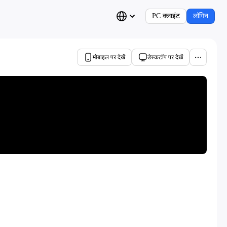
PC क्लाइंट
लॉगिन
मोबाइल पर देखें
डेस्कटॉप पर देखें