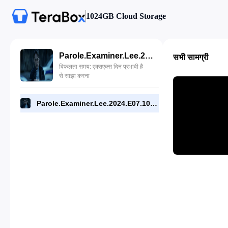
1024GB Cloud Storage
Parole.Examiner.Lee.2024.E07.1080p.WEB.[RMC].mp4
सभी सामग्री
विफलता समय: एक्सएक्स दिन प्रभावी है
से साझा करना
Parole.Examiner.Lee.2024.E07.1080p.WEB.[RMC].mp4