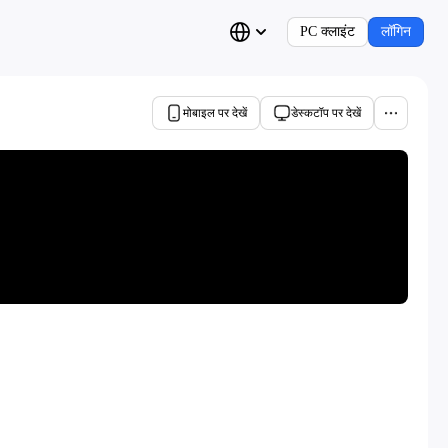
PC क्लाइंट
लॉगिन
मोबाइल पर देखें
डेस्कटॉप पर देखें