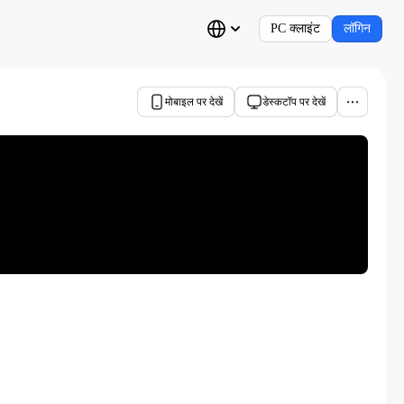
PC क्लाइंट
लॉगिन
मोबाइल पर देखें
डेस्कटॉप पर देखें