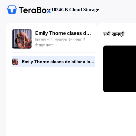
1024GB Cloud Storage
Emily Thorne clases de billar a la tetona.mp4
सभी सामग्री
विफलता समय: एक्सएक्स दिन प्रभावी है
से साझा करना
Emily Thorne clases de billar a la tetona.mp4