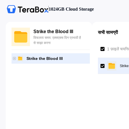
1024GB Cloud Storage
Strike the Blood III
सभी सामग्री
विफलता समय: एक्सएक्स दिन प्रभावी है
से साझा करना
1 फ़ाइलें चयनित
Strike the Blood III
Strike