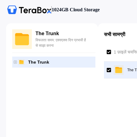
1024GB Cloud Storage
The Trunk
सभी सामग्री
विफलता समय: एक्सएक्स दिन प्रभावी है
से साझा करना
1 फ़ाइलें चयनित
The Trunk
The T