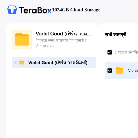
1024GB Cloud Storage
Violet Good (เฟิร์น วาดจันทร์)
सभी सामग्री
विफलता समय: एक्सएक्स दिन प्रभावी है
से साझा करना
1 फ़ाइलें चयनित
Violet Good (เฟิร์น วาดจันทร์)
Violet