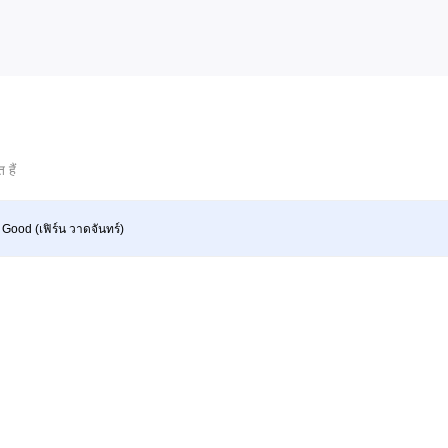
 हैं
 Good (เฟิร์น วาดจันทร์)