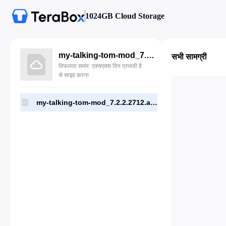
1024GB Cloud Storage
my-talking-tom-mod_7.2.2.2712.apk
सभी सामग्री
विफलता समय: एक्सएक्स दिन प्रभावी है
से साझा करना
my-talking-tom-mod_7.2.2.2712.apk