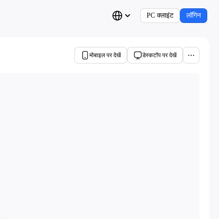
PC क्लाइंट
लॉगिन
मोबाइल पर देखें
डेस्कटॉप पर देखें