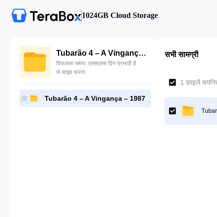
1024GB Cloud Storage
Tubarão 4 – A Vingança – 1987
सभी सामग्री
विफलता समय: एक्सएक्स दिन प्रभावी है
से साझा करना
1 फ़ाइलें चयनित
Tubarão 4 – A Vingança – 1987
Tubar