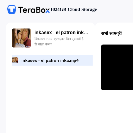
1024GB Cloud Storage
inkasex - el patron inka.mp4
सभी सामग्री
विफलता समय: एक्सएक्स दिन प्रभावी है
से साझा करना
inkasex - el patron inka.mp4