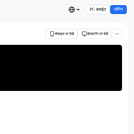
PC क्लाइंट
लॉगिन
मोबाइल पर देखें
डेस्कटॉप पर देखें