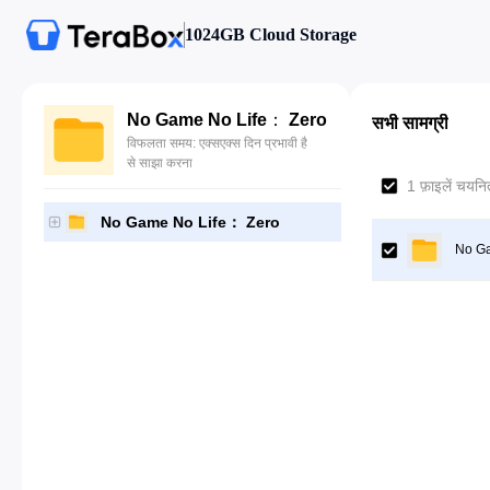
1024GB Cloud Storage
No Game No Life： Zero
सभी सामग्री
विफलता समय: एक्सएक्स दिन प्रभावी है
से साझा करना
1 फ़ाइलें चयनित
No Game No Life： Zero
No Ga