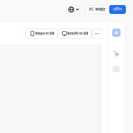
PC क्लाइंट
लॉगिन
मोबाइल पर देखें
डेस्कटॉप पर देखें