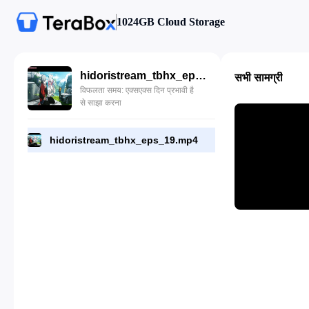
1024GB Cloud Storage
hidoristream_tbhx_eps_19.mp4
सभी सामग्री
विफलता समय: एक्सएक्स दिन प्रभावी है
से साझा करना
hidoristream_tbhx_eps_19.mp4