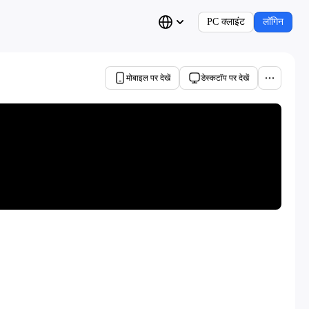
PC क्लाइंट
लॉगिन
मोबाइल पर देखें
डेस्कटॉप पर देखें