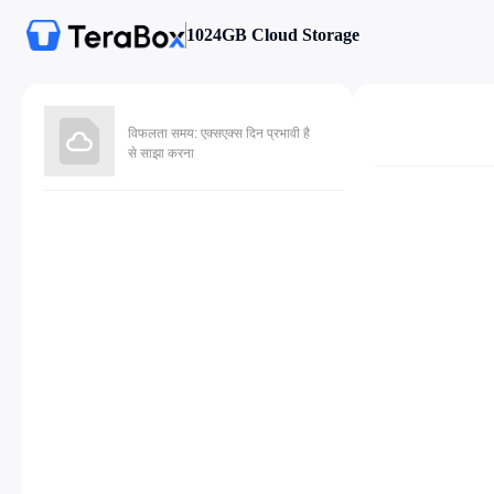
1024GB Cloud Storage
विफलता समय: एक्सएक्स दिन प्रभावी है
से साझा करना