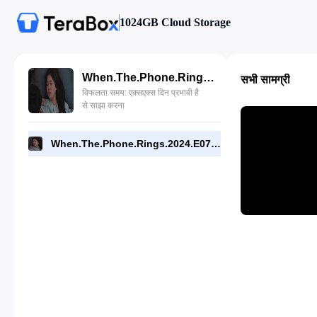
1024GB Cloud Storage
When.The.Phone.Rings.2024.E07.1080p.NF.WEB.[RMC].mp4
सभी सामग्री
विफलता समय: एक्सएक्स दिन प्रभावी है
से साझा करना
When.The.Phone.Rings.2024.E07.1080p.NF.WEB.[RMC].mp4