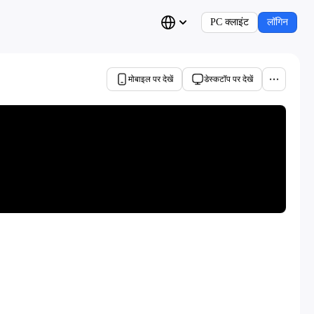
PC क्लाइंट
लॉगिन
मोबाइल पर देखें
डेस्कटॉप पर देखें