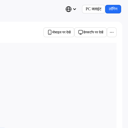
PC क्लाइंट
लॉगिन
मोबाइल पर देखें
डेस्कटॉप पर देखें