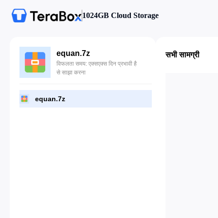
1024GB Cloud Storage
equan.7z
सभी सामग्री
विफलता समय: एक्सएक्स दिन प्रभावी है
से साझा करना
equan.7z