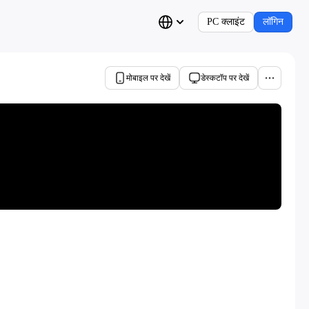
PC क्लाइंट
लॉगिन
मोबाइल पर देखें
डेस्कटॉप पर देखें