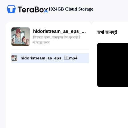
1024GB Cloud Storage
hidoristream_as_eps_11.mp4
सभी सामग्री
विफलता समय: एक्सएक्स दिन प्रभावी है
से साझा करना
hidoristream_as_eps_11.mp4