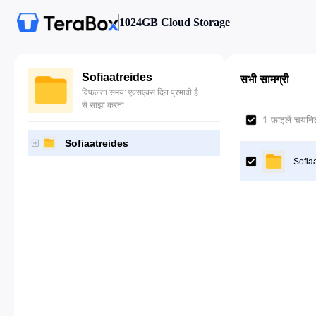
1024GB Cloud Storage
Sofiaatreides
सभी सामग्री
विफलता समय: एक्सएक्स दिन प्रभावी है
से साझा करना
1 फ़ाइलें चयनित
Sofiaatreides
Sofia