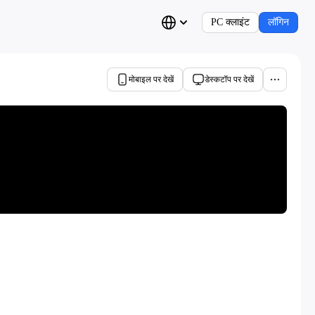
PC क्लाइंट
लॉगिन
मोबाइल पर देखें
डेस्कटॉप पर देखें