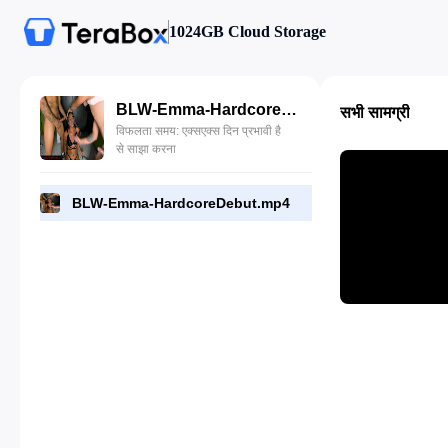
1024GB Cloud Storage
BLW-Emma-HardcoreDebut.mp4
सभी सामग्री
विफलता समय: एक्सएक्स दिन प्रभावी है
से साझा करना
BLW-Emma-HardcoreDebut.mp4