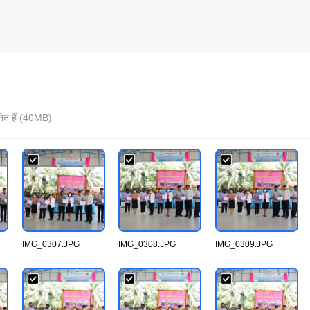
नित हैं (40MB)
IMG_0307.JPG
IMG_0308.JPG
IMG_0309.JPG