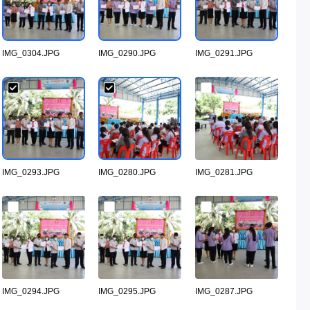
IMG_0304.JPG
IMG_0290.JPG
IMG_0291.JPG
IMG_0293.JPG
IMG_0280.JPG
IMG_0281.JPG
IMG_0294.JPG
IMG_0295.JPG
IMG_0287.JPG