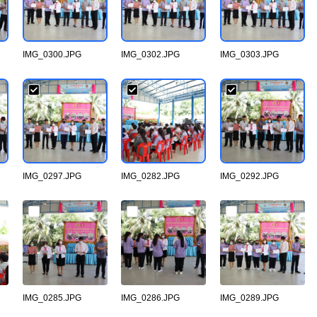
IMG_0300.JPG
IMG_0302.JPG
IMG_0303.JPG
IMG_0297.JPG
IMG_0282.JPG
IMG_0292.JPG
IMG_0285.JPG
IMG_0286.JPG
IMG_0289.JPG