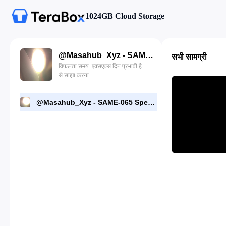
1024GB Cloud Storage
@Masahub_Xyz - SAME-065 Special Investigator Code Name MIO I Will Never Lose Miori Yurizono(1).mp4
सभी सामग्री
विफलता समय: एक्सएक्स दिन प्रभावी है
से साझा करना
@Masahub_Xyz - SAME-065 Special Investigator Code Name MIO I Will Never Lose Miori Yurizono(1).mp4