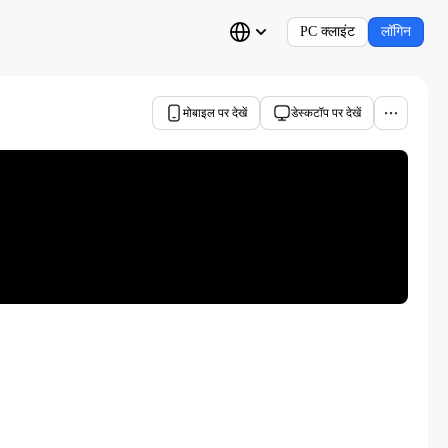
PC क्लाइंट
लॉगिन
मोबाइल पर देखें
डेस्कटॉप पर देखें