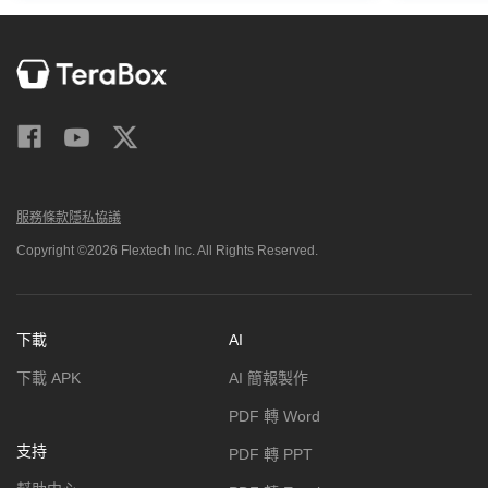
服務條款
隱私協議
Copyright ©2026 Flextech Inc. All Rights Reserved.
下載
AI
下載 APK
AI 簡報製作
PDF 轉 Word
支持
PDF 轉 PPT