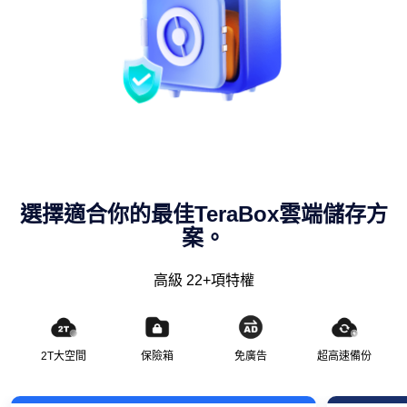
選擇適合你的最佳TeraBox雲端儲存方
案。
高級 22+項特權
2T大空間
保險箱
免廣告
超高速備份