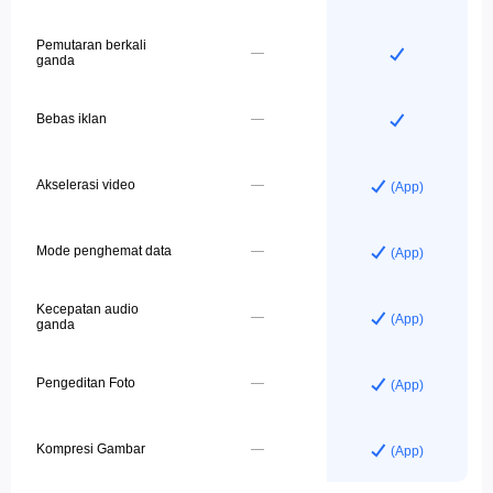
Pemutaran berkali
—
ganda
Bebas iklan
—
Akselerasi video
—
Mode penghemat data
—
Kecepatan audio
—
ganda
Pengeditan Foto
—
Kompresi Gambar
—