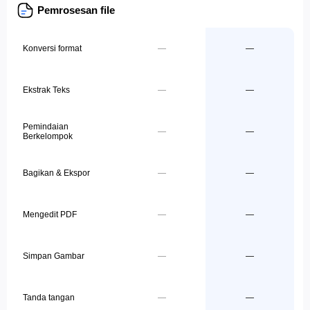
Pemrosesan file
Konversi format
—
—
Ekstrak Teks
—
—
Pemindaian
—
—
Berkelompok
Bagikan & Ekspor
—
—
Mengedit PDF
—
—
Simpan Gambar
—
—
Tanda tangan
—
—