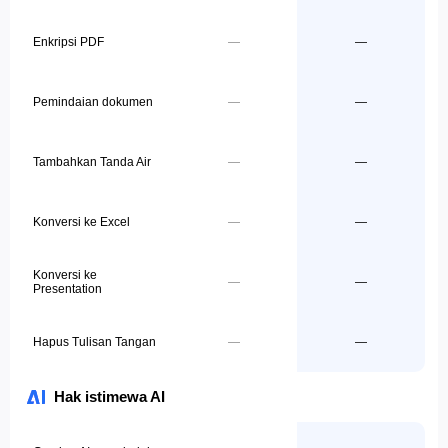
Enkripsi PDF
—
—
Pemindaian dokumen
—
—
Tambahkan Tanda Air
—
—
Konversi ke Excel
—
—
Konversi ke
—
—
Presentation
Hapus Tulisan Tangan
—
—
Hak istimewa AI