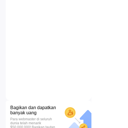
Bagikan dan dapatkan
banyak uang
Para webmaster di seluruh
dunia telah menarik
$50.000.000! Bagikan tautan