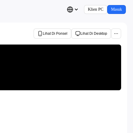
Klien PC
Masuk
Lihat Di Ponsel
Lihat Di Desktop