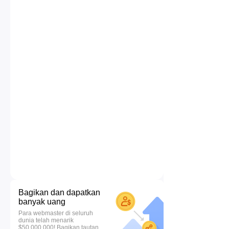
Bagikan dan dapatkan
banyak uang
Para webmaster di seluruh
dunia telah menarik
$50.000.000! Bagikan tautan