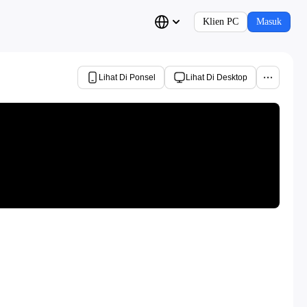
Klien PC
Masuk
Lihat Di Ponsel
Lihat Di Desktop