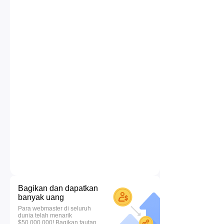
Bagikan dan dapatkan
banyak uang
Para webmaster di seluruh
dunia telah menarik
$50.000.000! Bagikan tautan