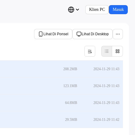
Klien PC
Masuk
Lihat Di Ponsel
Lihat Di Desktop
208.2MB
2024-11-29 11:43
123.1MB
2024-11-29 11:43
64.8MB
2024-11-29 11:43
29.5MB
2024-11-29 11:42