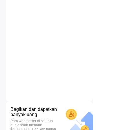
Bagikan dan dapatkan
banyak uang
Para webmaster di seluruh
dunia telah menarik
$50.000.000! Bagikan tautan