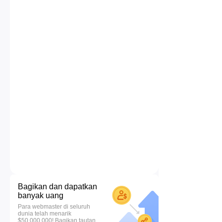
Bagikan dan dapatkan
banyak uang
Para webmaster di seluruh
dunia telah menarik
$50.000.000! Bagikan tautan