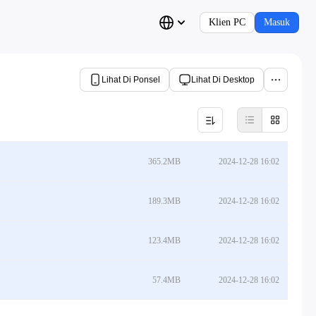
Klien PC
Masuk
Lihat Di Ponsel
Lihat Di Desktop
365.2MB
2024-12-28 16:02
189.3MB
2024-12-28 16:02
123.4MB
2024-12-28 16:02
57.4MB
2024-12-28 16:02