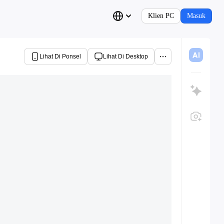
Klien PC
Masuk
Lihat Di Ponsel
Lihat Di Desktop