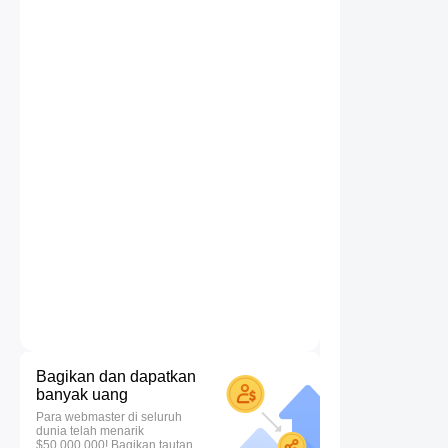
Bagikan dan dapatkan
banyak uang
Para webmaster di seluruh
dunia telah menarik
$50.000.000! Bagikan tautan