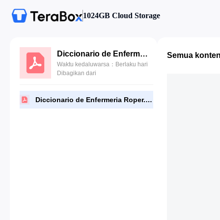
1024GB Cloud Storage
Diccionario de Enfermeria Roper.PDF
Semua konte
Waktu kedaluwarsa：Berlaku hari
Dibagikan dari
Diccionario de Enfermeria Roper.PDF