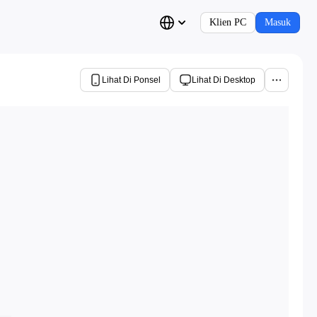
Klien PC
Masuk
Lihat Di Ponsel
Lihat Di Desktop