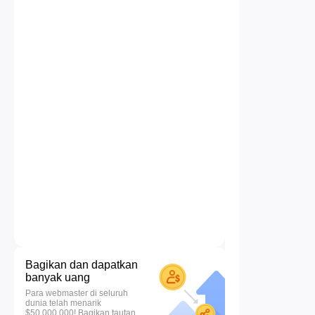
Bagikan dan dapatkan
banyak uang
Para webmaster di seluruh
dunia telah menarik
$50.000.000! Bagikan tautan