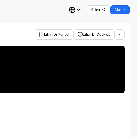
Klien PC
Masuk
Lihat Di Ponsel
Lihat Di Desktop