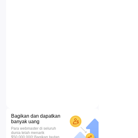
Bagikan dan dapatkan
banyak uang
Para webmaster di seluruh
dunia telah menarik
$50.000.000! Bagikan tautan